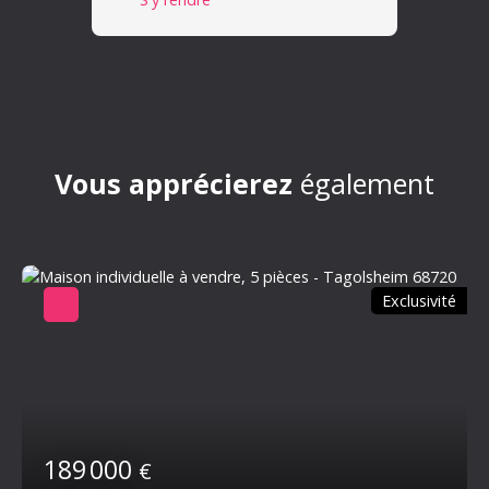
Vous apprécierez
également
Exclusivité
189 000
€