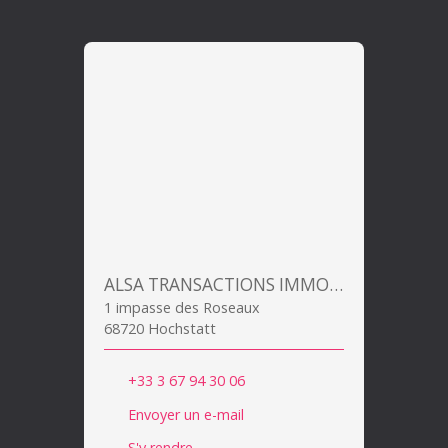
ALSA TRANSACTIONS IMMOBILIERES
1 impasse des Roseaux
68720 Hochstatt
+33 3 67 94 30 06
Envoyer un e-mail
S'y rendre