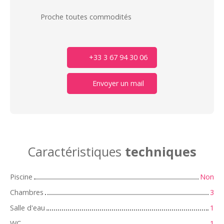
Proche toutes commodités
+33 3 67 94 30 06
Envoyer un mail
Caractéristiques
techniques
Piscine
Non
Chambres
3
Salle d'eau
1
WC
1