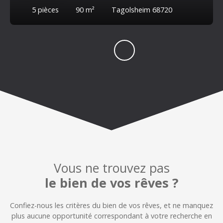
5
pièces
90
m²
Tagolsheim 68720
Vous ne trouvez pas
le bien de vos rêves ?
Confiez-nous les critères du bien de vos rêves, et n
e manquez
plus aucune opportunité correspondant à votre recherche en