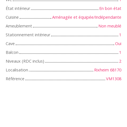
État intérieur
En bon état
Cuisine
Aménagée et équipée/Indépendante
Ameublement
Non meublé
Stationnement intérieur
1
Cave
Oui
Balcon
1
Niveaux (RDC inclus)
2
Localisation
Rixheim 68170
Référence
VM1308