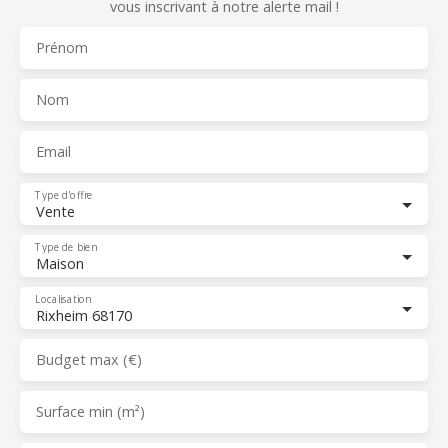
vous inscrivant à notre alerte mail !
Prénom
Nom
Email
Type d'offre
Vente
Type de bien
Maison
Localisation
Rixheim 68170
Budget max (€)
Surface min (m²)