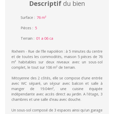
Descriptif
du bien
Surface
:
76
m²
Pièces
:
5
Terrain
:
01 a 06 ca
Rixheim - Rue de l'île napoléon : à 5 minutes du centre
et de toutes les commodités, maison 5 pièces de 76
m² habitables sur deux niveaux avec un sous-sol
complet, le tout sur 106 m² de terrain.
Mitoyenne des 2 côtés, elle se compose d'une entrée
avec WC séparé, un séjour avec balcon et salle à
manger de 19.04m², une cuisine équipée
indépendante avec accès direct au jardin. A l'étage, 3
chambres et une salle d'eau avec douche.
Un sous-sol composé de 3 espaces ainsi qu'un garage