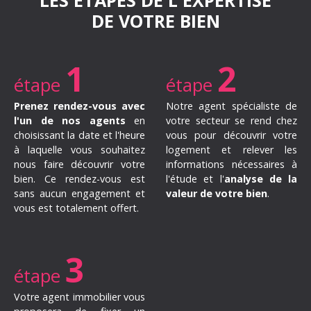
LES ÉTAPES DE L'EXPERTISE
DE VOTRE BIEN
1
2
étape
étape
Prenez rendez-vous
avec
Notre agent spécialiste de
l'un de nos agents
en
votre secteur se rend chez
choisissant la date et l'heure
vous pour découvrir votre
à laquelle vous souhaitez
logement et relever les
nous faire découvrir votre
informations nécessaires à
bien. Ce rendez-vous est
l'étude et l'
analyse de la
sans aucun engagement et
valeur de votre bien
.
vous est totalement offert.
3
étape
Votre agent immobilier vous