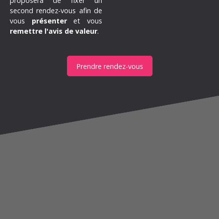
proposera de fixer un
second rendez-vous afin de
vous
présenter
et vous
remettre l'avis de valeur
.
Prendre rendez-vous