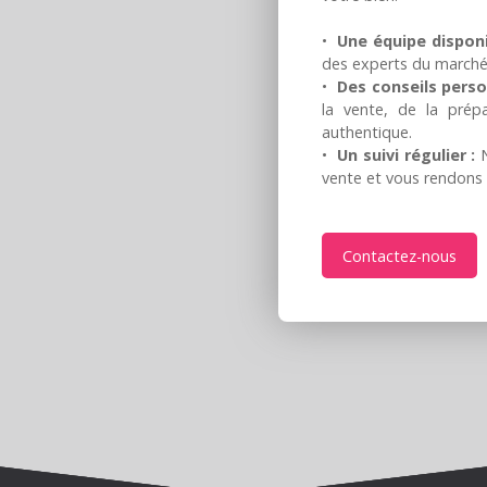
Une équipe disponi
des experts du marché 
Des conseils perso
la vente, de la prép
authentique.
Un suivi régulier :
N
vente et vous rendons 
Contactez-nous