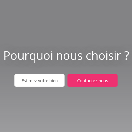
Pourquoi nous choisir ?
Estimez votre bien
Contactez-nous