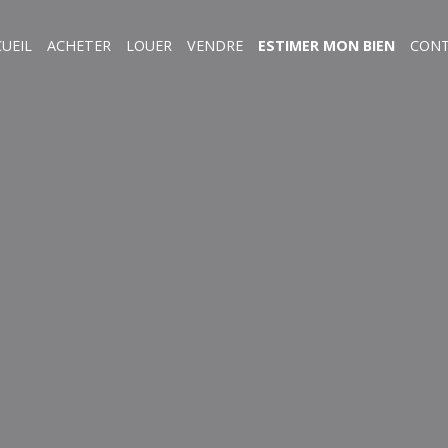
UEIL
ACHETER
LOUER
VENDRE
ESTIMER MON BIEN
CON