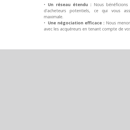
Un réseau étendu :
Nous bénéficions 
d'acheteurs potentiels, ce qui vous assu
maximale.
Une négociation efficace :
Nous menons
avec les acquéreurs en tenant compte de vos