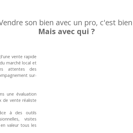
Vendre son bien avec un pro, c'est bien
Mais avec qui ?
 d'une vente rapide
 du marché local et
es attentes des
compagnement sur-
ns une évaluation
x de vente réaliste
ce à des outils
onnelles, visites
 en valeur tous les