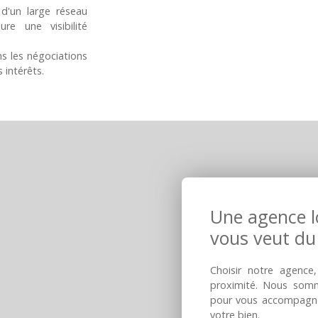
d'un large réseau
re une visibilité
 les négociations
 intérêts.
Une agence lo
vous veut du
Choisir notre agence,
proximité. Nous som
pour vous accompagner
votre bien.