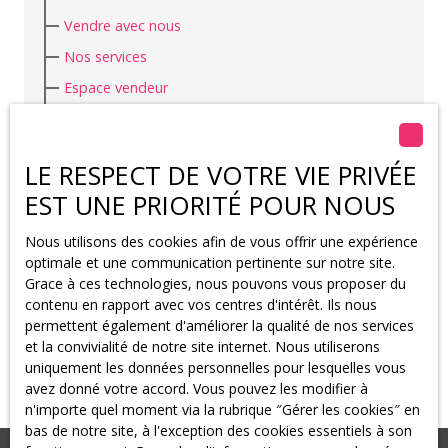
Vendre avec nous
Nos services
Espace vendeur
Nous contacter
LE RESPECT DE VOTRE VIE PRIVÉE
Pied de page droit
EST UNE PRIORITÉ POUR NOUS
Nos honoraires
Nous utilisons des cookies afin de vous offrir une expérience
optimale et une communication pertinente sur notre site.
Mentions légales
Grace à ces technologies, nous pouvons vous proposer du
Politique de confidentialité
contenu en rapport avec vos centres d'intérêt. Ils nous
permettent également d'améliorer la qualité de nos services
Plan du site
et la convivialité de notre site internet. Nous utiliserons
uniquement les données personnelles pour lesquelles vous
avez donné votre accord. Vous pouvez les modifier à
n'importe quel moment via la rubrique ″Gérer les cookies″ en
bas de notre site, à l'exception des cookies essentiels à son