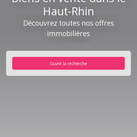
Haut-Rhin
Découvrez toutes nos offres
immobilières
Ouvrir la recherche
Type d'offre
Vente
Type de bien
Maison
Localisation
Rixheim (68170)
Budget max (€)