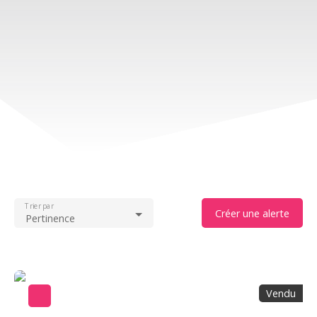
Trier par
Créer une alerte
Pertinence
Vendu