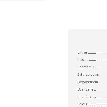
Entrée
Cuisine
Chambre 1
Salle de bains
Dégagement
Buanderie
Chambre 2
Séjour