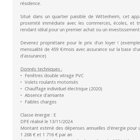
résidence.
Situé dans un quartier paisible de Wittenheim, cet app
proximité immédiate avec les commerces, écoles, et t
rendant idéal pour un premier achat ou un investissement 
Devenez propriétaire pour le prix d'un loyer ! (exemple
mensualité de 459 €/mois avec assurance sur la base d'
d'assurance)
Donnés techniques :
Fenêtres double vitrage PVC
Volets roulants motorisés
Chauffage individuel électrique (2020)
Absence d'amiante
Faibles charges
Classe énergie : E
DPE réalisé le 13/11/2024
Montant estimé des dépenses annuelles d'énergie pour u
1 268 € et 1 716 € par an