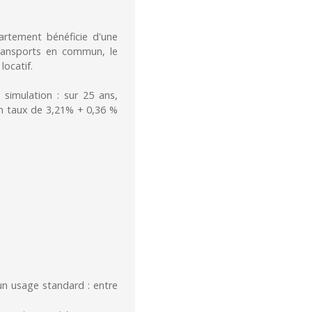
artement bénéficie d'une
ransports en commun, le
locatif.
 simulation : sur 25 ans,
un taux de 3,21% + 0,36 %
n usage standard : entre