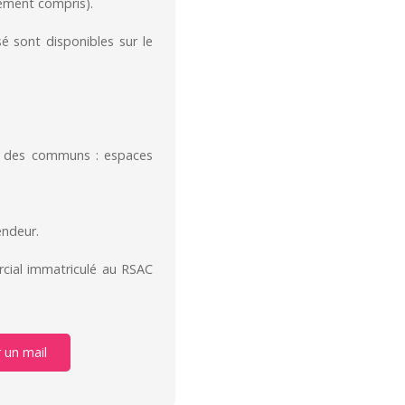
ement compris).
sé sont disponibles sur le
en des communs : espaces
endeur.
cial immatriculé au RSAC
 un mail