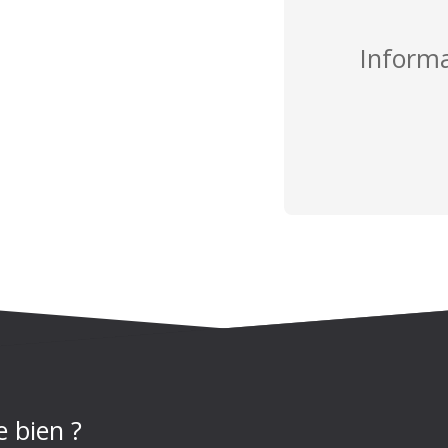
Inform
e bien ?