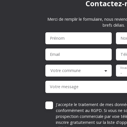
Contactez-
Merci de remplir le formulaire, nous revien
brefs délais.
Prénom
No
Email
Té
Vous
Votre commune
-
Votre message
J'accepte le traitement de mes donné
conformément au RGPD. Si vous ne sou
prospection commerciale par voie té
inscrire gratuitement sur la liste d'