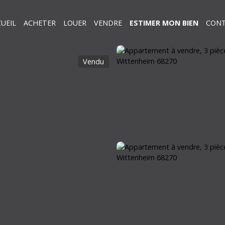
UEIL
ACHETER
LOUER
VENDRE
ESTIMER MON BIEN
CON
Vendu