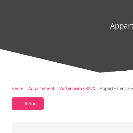
Appart
Vente
Appartement
Wittenheim 68270
Appartement à v
Retour