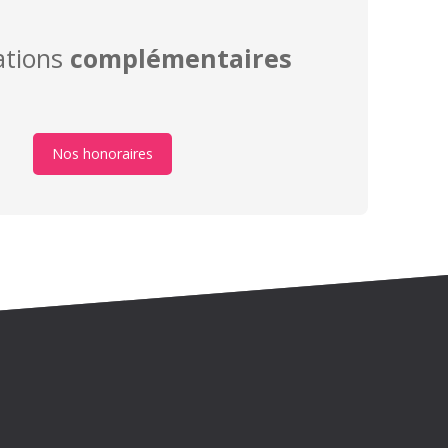
ations
complémentaires
Nos honoraires