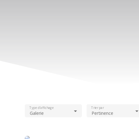
Type d'affichage
Trier par
Galerie
Pertinence