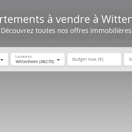
rtements à vendre à Witte
Découvrez toutes nos offres immobilières
Localisation
Budget max (€)
S
Wittenheim (68270)