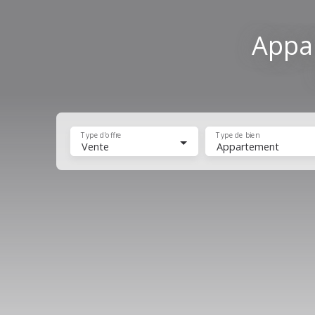
Appa
Type d'offre
Type de bien
Vente
Appartement