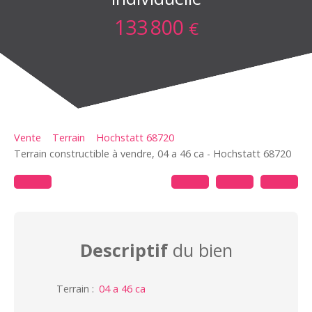
133 800
€
Vente
Terrain
Hochstatt 68720
Terrain constructible à vendre, 04 a 46 ca - Hochstatt 68720
Descriptif
du bien
Terrain
:
04 a 46 ca