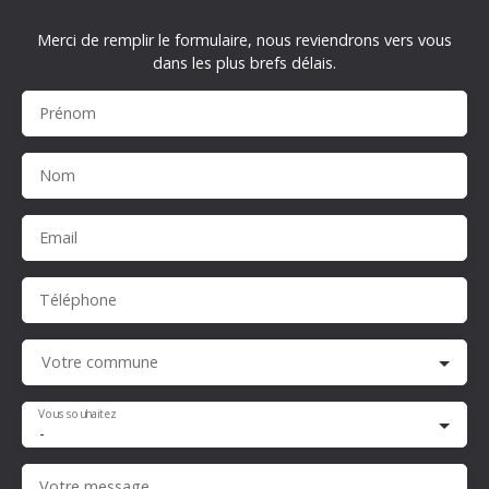
Merci de remplir le formulaire, nous reviendrons vers vous
dans les plus brefs délais.
Prénom
Nom
Email
Téléphone
Votre commune
Vous souhaitez
-
Votre message