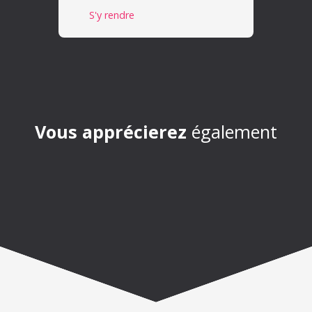
S'y rendre
Vous apprécierez
également