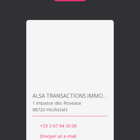
ALSA TRANSACTIONS IMMOBILIERES
1 impasse des Roseaux
68720 Hochstatt
+33 3 67 94 30 06
Envoyer un e-mail