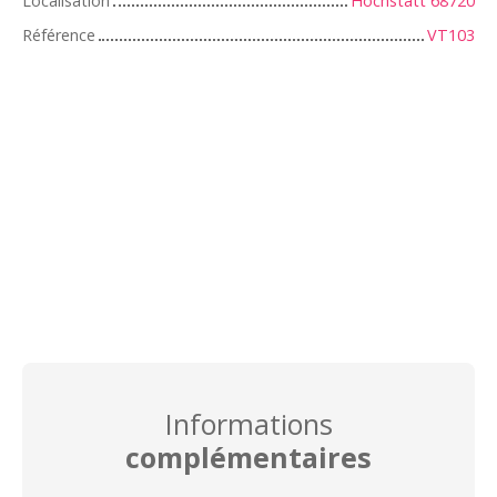
Localisation
Hochstatt 68720
Référence
VT103
Informations
complémentaires