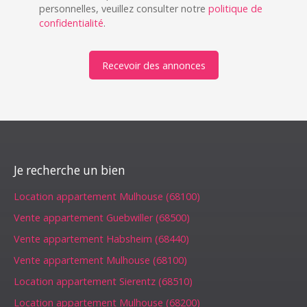
personnelles, veuillez consulter notre
politique de
confidentialité
.
Recevoir des annonces
Je recherche un bien
Location appartement Mulhouse (68100)
Vente appartement Guebwiller (68500)
Vente appartement Habsheim (68440)
Vente appartement Mulhouse (68100)
Location appartement Sierentz (68510)
Location appartement Mulhouse (68200)