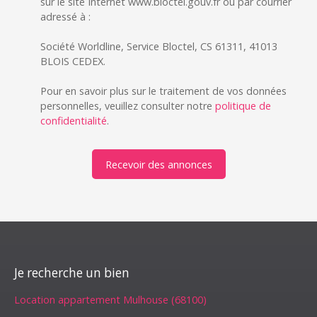
sur le site Internet www.bloctel.gouv.fr ou par courrier
adressé à :
Société Worldline, Service Bloctel, CS 61311, 41013
BLOIS CEDEX.
Pour en savoir plus sur le traitement de vos données
personnelles, veuillez consulter notre
politique de
confidentialité
.
Recevoir des annonces
Je recherche un bien
Location appartement Mulhouse (68100)