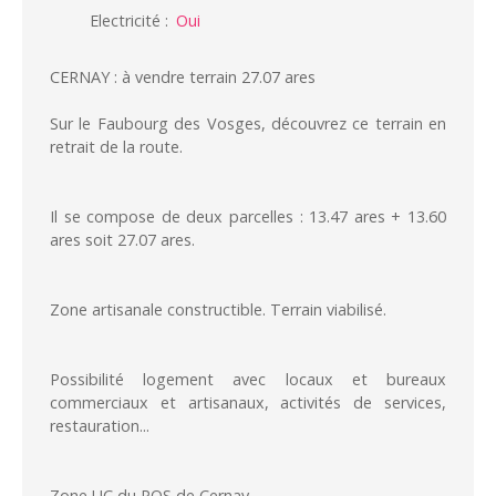
Electricité
:
Oui
CERNAY : à vendre terrain 27.07 ares
Sur le Faubourg des Vosges, découvrez ce terrain en
retrait de la route.
Il se compose de deux parcelles : 13.47 ares + 13.60
ares soit 27.07 ares.
Zone artisanale constructible. Terrain viabilisé.
Possibilité logement avec locaux et bureaux
commerciaux et artisanaux, activités de services,
restauration...
Zone UC du POS de Cernay.