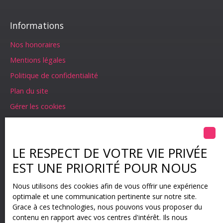
Informations
Nos honoraires
Mentions légales
Politique de confidentialité
Plan du site
Gérer les cookies
Propulsé par
LE RESPECT DE VOTRE VIE PRIVÉE
EST UNE PRIORITÉ POUR NOUS
+33 3 67 94 30 06
Nous utilisons des cookies afin de vous offrir une expérience
optimale et une communication pertinente sur notre site.
Grace à ces technologies, nous pouvons vous proposer du
contenu en rapport avec vos centres d'intérêt. Ils nous
1 impasse des Roseaux