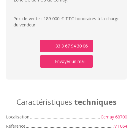
Prix de vente : 189 000 € TTC honoraires à la charge
du vendeur
+33 3 67 94 30 06
Envoyer un mail
Caractéristiques
techniques
Localisation
Cernay 68700
Référence
VT064