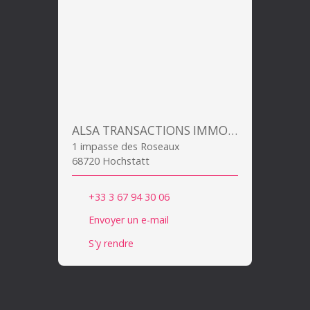
ALSA TRANSACTIONS IMMOBILIERES
1 impasse des Roseaux
68720 Hochstatt
+33 3 67 94 30 06
Envoyer un e-mail
S'y rendre