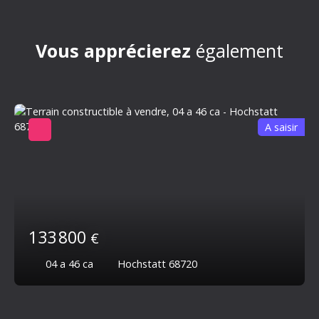
Vous apprécierez
également
A saisir
133 800
€
04 a 46 ca
Hochstatt 68720