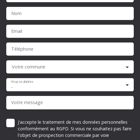
Nom
Email
Téléphone
Votre commune
Vous souhaitez
-
Votre message
J'accepte le traitement de mes données personnelles
conformément au RGPD. Si vous ne souhaitez pas faire
l'objet de prospection commerciale par voie