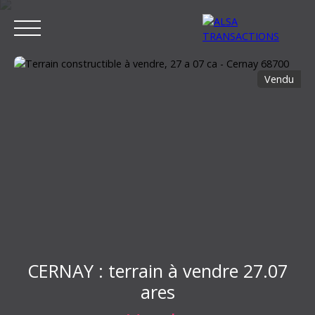
Vendu
ACCUEIL
ACHETER
LOUER
VENDRE
ESTIMER MON BIEN
Estimation
CERNAY : terrain à vendre 27.07
ares