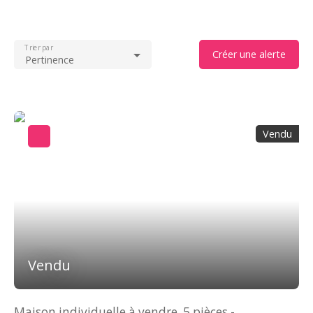
Trier par
Créer une alerte
Pertinence
Vendu
Vendu
Maison individuelle à vendre, 5 pièces -