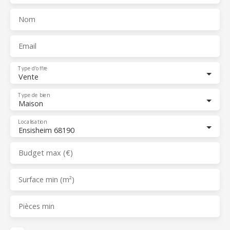
Nom
Email
Type d'offre
Vente
Type de bien
Maison
Localisation
Ensisheim 68190
Budget max (€)
Surface min (m²)
Pièces min