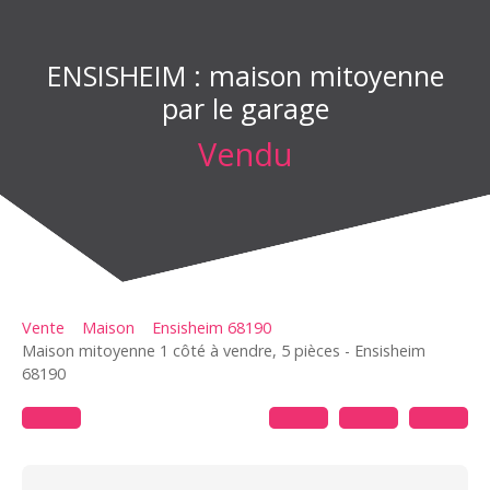
ENSISHEIM : maison mitoyenne
par le garage
Vendu
Vente
Maison
Ensisheim 68190
Maison mitoyenne 1 côté à vendre, 5 pièces - Ensisheim
68190