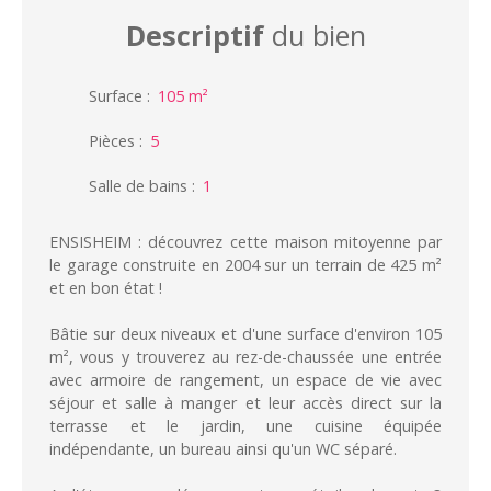
Descriptif
du bien
Surface
:
105
m²
Pièces
:
5
Salle de bains
:
1
ENSISHEIM : découvrez cette maison mitoyenne par
le garage construite en 2004 sur un terrain de 425 m²
et en bon état !
Bâtie sur deux niveaux et d'une surface d'environ 105
m², vous y trouverez au rez-de-chaussée une entrée
avec armoire de rangement, un espace de vie avec
séjour et salle à manger et leur accès direct sur la
terrasse et le jardin, une cuisine équipée
indépendante, un bureau ainsi qu'un WC séparé.