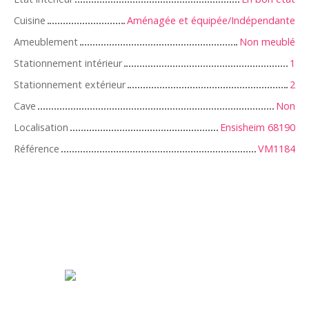
Cuisine
Aménagée et équipée/Indépendante
Ameublement
Non meublé
Stationnement intérieur
1
Stationnement extérieur
2
Cave
Non
Localisation
Ensisheim 68190
Référence
VM1184