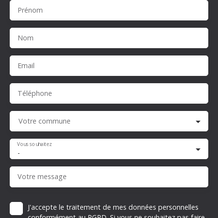
Prénom
Nom
Email
Téléphone
Votre commune
Vous souhaitez
-
Votre message
J'accepte le traitement de mes données personnelles
conformément au RGPD. Si vous ne souhaitez pas faire