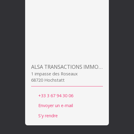
ALSA TRANSACTIONS IMMOBILIERES
1 impasse des Roseaux
68720 Hochstatt
+33 3 67 94 30 06
Envoyer un e-mail
S'y rendre