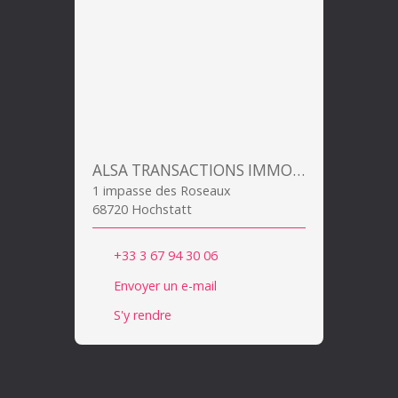
ALSA TRANSACTIONS IMMOBILIERES
1 impasse des Roseaux
68720 Hochstatt
+33 3 67 94 30 06
Envoyer un e-mail
S'y rendre