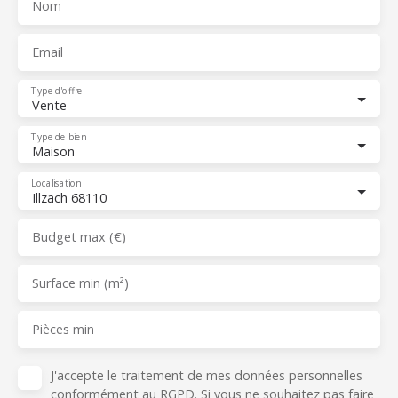
Nom
Email
Type d'offre
Vente
Type de bien
Maison
Localisation
Illzach 68110
Budget max (€)
Surface min (m²)
Pièces min
J'accepte le traitement de mes données personnelles
conformément au RGPD. Si vous ne souhaitez pas faire