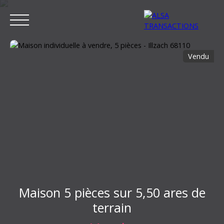
Vendu
ACCUEIL
ACHETER
LOUER
VENDRE
ESTIMER MON BIEN
Estimation
Maison 5 pièces sur 5,50 ares de
terrain