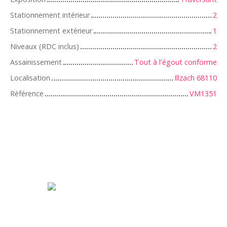
Stationnement intérieur
2
Stationnement extérieur
1
Niveaux (RDC inclus)
2
Assainissement
Tout à l'égout conforme
Localisation
Illzach 68110
Référence
VM1351