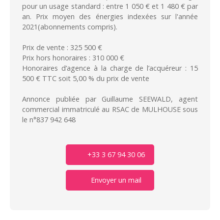
pour un usage standard : entre 1 050 € et 1 480 € par
an. Prix moyen des énergies indexées sur l'année
2021(abonnements compris).
Prix de vente : 325 500 €
Prix hors honoraires : 310 000 €
Honoraires d’agence à la charge de l’acquéreur : 15
500 € TTC soit 5,00 % du prix de vente
Annonce publiée par Guillaume SEEWALD, agent
commercial immatriculé au RSAC de MULHOUSE sous
le n°837 942 648
+33 3 67 94 30 06
Envoyer un mail