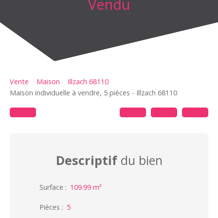
Vendu
Vente
Maison
Illzach 68110
Maison individuelle à vendre, 5 pièces - Illzach 68110
Descriptif
du bien
Surface
:
109.99
m²
Pièces
:
5