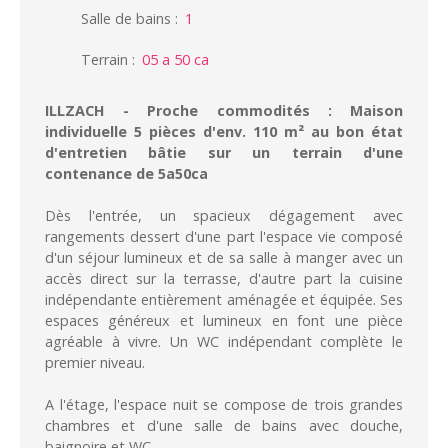
Salle de bains
:
1
Terrain
:
05 a 50 ca
ILLZACH - Proche commodités : Maison
individuelle 5 pièces d'env. 110 m² au bon état
d'entretien bâtie sur un terrain d'une
contenance de 5a50ca
Dès l'entrée, un spacieux dégagement avec
rangements dessert d'une part l'espace vie composé
d'un séjour lumineux et de sa salle à manger avec un
accès direct sur la terrasse, d'autre part la cuisine
indépendante entièrement aménagée et équipée. Ses
espaces généreux et lumineux en font une pièce
agréable à vivre. Un WC indépendant complète le
premier niveau.
A l'étage, l'espace nuit se compose de trois grandes
chambres et d'une salle de bains avec douche,
baignoire et WC.