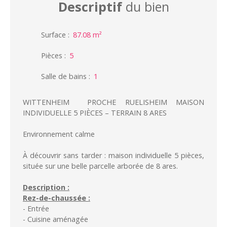
Descriptif
du bien
Surface
:
87.08
m²
Pièces
:
5
Salle de bains
:
1
WITTENHEIM PROCHE RUELISHEIM MAISON
INDIVIDUELLE 5 PIÈCES – TERRAIN 8 ARES
Environnement calme
À découvrir sans tarder : maison individuelle 5 pièces,
située sur une belle parcelle arborée de 8 ares.
Description :
Rez-de-chaussée :
- Entrée
- Cuisine aménagée