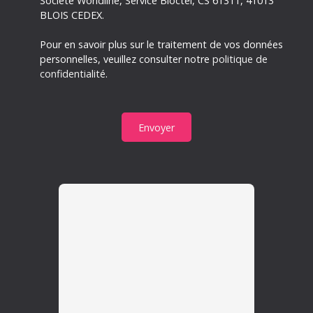
Société Worldline, Service Bloctel, CS 61311, 41013
BLOIS CEDEX.
Pour en savoir plus sur le traitement de vos données
personnelles, veuillez consulter notre
politique de
confidentialité
.
Envoyer