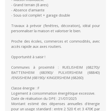
- Grand terrain (8 ares)
- Absence d'amiante
- Sous-sol complet + garage double
Travaux à prévoir (fenêtres, décoration), idéal pour
personnaliser la maison et valoriser le bien.
Proche des écoles, commerces et commodités, avec
accès rapide aux axes routiers.
Opportunité à saisir !
Communes à proximité : RUELISHEIM (68270)/
BATTENHEIM (68390)/ PULVERSHEIM (68840)
/ENSISHEIM (68190)/ KINGERSHEIM (68260)
Classe énergie : F
Logement à consommation énergétique excessive.
Date de réalisation du DPE : 21/07/2025
Montant estimé des dépenses annuelles d'énergie
pour un usage standard : entre 2 520 € et 3 470€ par