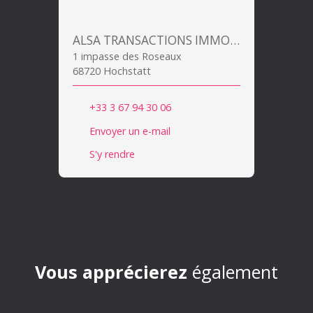
ALSA TRANSACTIONS IMMOBILIERES
1 impasse des Roseaux
68720 Hochstatt
+33 3 67 94 30 06
Envoyer un e-mail
S'y rendre
Vous apprécierez
également