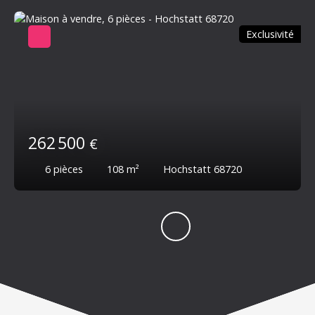
Exclusivité
262 500
€
6
pièces
108
m²
Hochstatt 68720