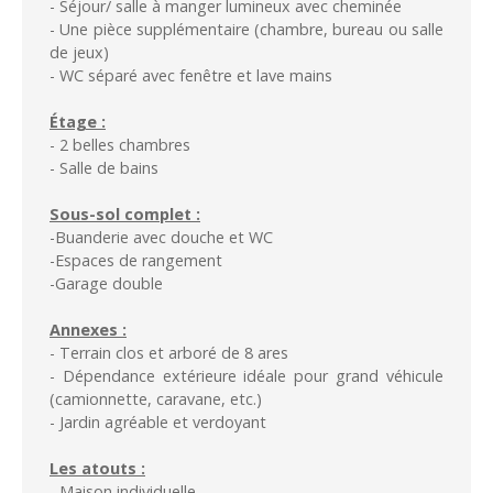
- Séjour/ salle à manger lumineux avec cheminée
- Une pièce supplémentaire (chambre, bureau ou salle
de jeux)
- WC séparé avec fenêtre et lave mains
Étage :
- 2 belles chambres
- Salle de bains
Sous-sol complet :
-Buanderie avec douche et WC
-Espaces de rangement
-Garage double
Annexes :
- Terrain clos et arboré de 8 ares
- Dépendance extérieure idéale pour grand véhicule
(camionnette, caravane, etc.)
- Jardin agréable et verdoyant
Les atouts :
- Maison individuelle