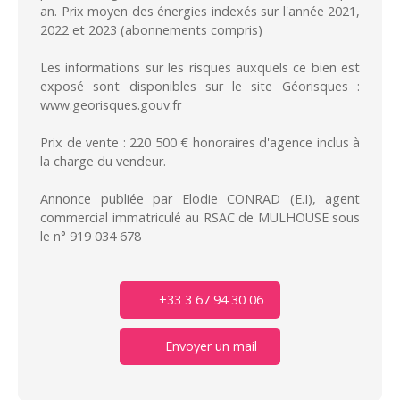
an. Prix moyen des énergies indexés sur l'année 2021,
2022 et 2023 (abonnements compris)
Les informations sur les risques auxquels ce bien est
exposé sont disponibles sur le site Géorisques :
www.georisques.gouv.fr
Prix de vente : 220 500 € honoraires d'agence inclus à
la charge du vendeur.
Annonce publiée par Elodie CONRAD (E.I), agent
commercial immatriculé au RSAC de MULHOUSE sous
le n° 919 034 678
+33 3 67 94 30 06
Envoyer un mail