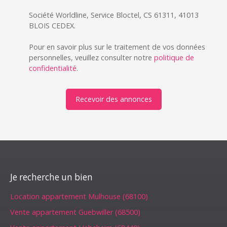
Société Worldline, Service Bloctel, CS 61311, 41013
BLOIS CEDEX.
Pour en savoir plus sur le traitement de vos données
personnelles, veuillez consulter notre
politique de
confidentialité
.
Recevoir des annonces
Je recherche un bien
Location appartement Mulhouse (68100)
Vente appartement Guebwiller (68500)