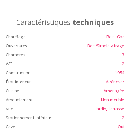
Caractéristiques
techniques
Chauffage
Bois, Gaz
Ouvertures
Bois/Simple vitrage
Chambres
3
WC
2
Construction
1954
État intérieur
A rénover
Cuisine
Aménagée
Ameublement
Non meublé
Vue
Jardin, terrasse
Stationnement intérieur
2
Cave
Oui