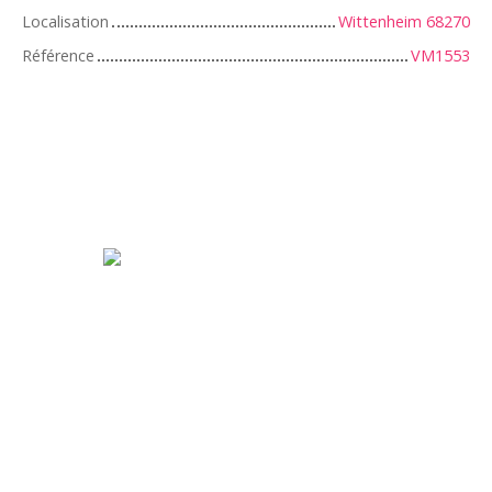
Localisation
Wittenheim 68270
Référence
VM1553