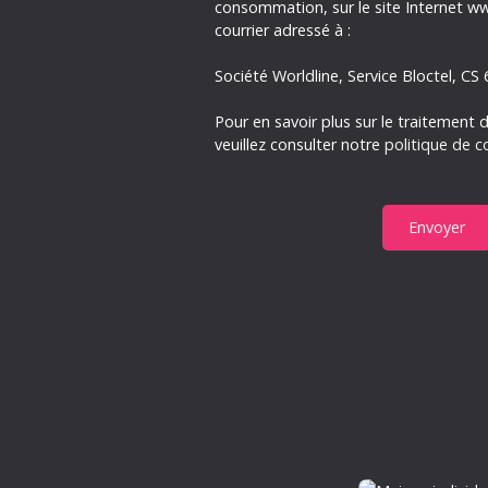
consommation, sur le site Internet ww
courrier adressé à :
Société Worldline, Service Bloctel, C
Pour en savoir plus sur le traitement
veuillez consulter notre
politique de co
Envoyer