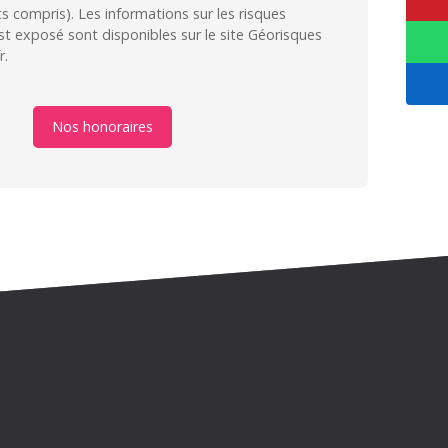
compris). Les informations sur les risques
st exposé sont disponibles sur le site Géorisques
r.
Nos honoraires