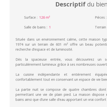
Descriptif
du bie
Surface
:
126
m²
Pièces
Salle de bains
:
1
Terrain
Située dans un environnement calme, cette maison typ
1974 sur un terrain de 601 m² offre un beau potentie
recherche d’espace et de luminosité.
Dès la spacieuse entrée, vous découvrirez un s
particulièrement lumineux grâce à ses nombreuses ouvert
La cuisine indépendante et entièrement équipé
confortablement tout en conservant un espace de vie bien
La partie nuit se compose de quatre chambres dont
permettant une vie de plain pied. La maison dispose 
bains ainsi que d’une salle d’eau apportant un vrai confort