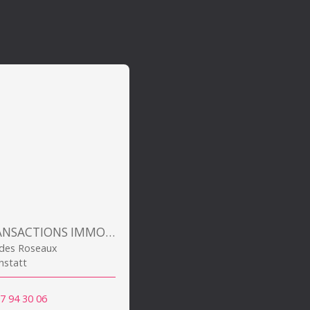
ALSA TRANSACTIONS IMMOBILIERES
 des Roseaux
hstatt
7 94 30 06