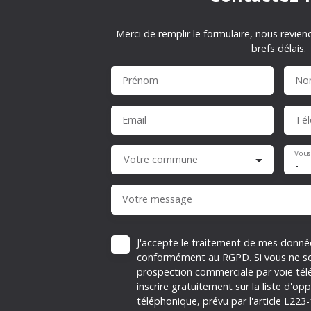
Merci de remplir le formulaire, nous revien
brefs délais.
Prénom
No
Email
Té
Vous
Votre commune
-
Votre message
J'accepte le traitement de mes donné
conformément au RGPD. Si vous ne sou
prospection commerciale par voie té
inscrire gratuitement sur la liste d'
téléphonique, prévu par l'article L223