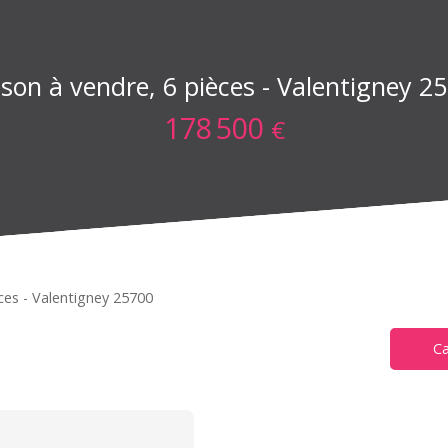
son à vendre, 6 pièces - Valentigney 2
178 500
€
ces - Valentigney 25700
Ca