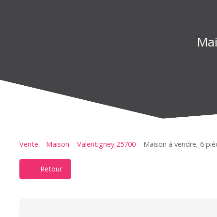
Mai
Vente
Maison
Valentigney 25700
Maison à vendre, 6 piè
Retour