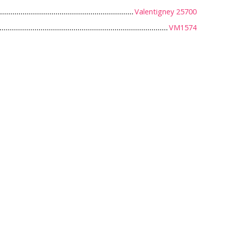
Valentigney 25700
VM1574