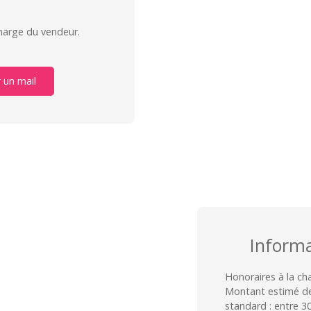
charge du vendeur.
 un mail
Inform
Honoraires à la ch
Montant estimé de
standard : entre 3