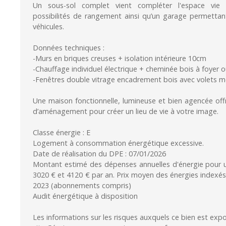
Un sous-sol complet vient compléter l'espace vie
possibilités de rangement ainsi qu’un garage permettan
véhicules.
Données techniques :
-Murs en briques creuses + isolation intérieure 10cm
-Chauffage individuel électrique + cheminée bois à foyer o
-Fenêtres double vitrage encadrement bois avec volets m
Une maison fonctionnelle, lumineuse et bien agencée offr
d’aménagement pour créer un lieu de vie à votre image.
Classe énergie : E
Logement à consommation énergétique excessive.
Date de réalisation du DPE : 07/01/2026
Montant estimé des dépenses annuelles d'énergie pour u
3020 € et 4120 € par an. Prix moyen des énergies indexés
2023 (abonnements compris)
Audit énergétique à disposition
Les informations sur les risques auxquels ce bien est expo