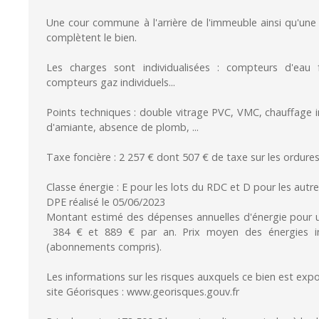
Une cour commune à l'arrière de l'immeuble ainsi qu'u
complètent le bien.
Les charges sont individualisées : compteurs d'eau 
compteurs gaz individuels...
Points techniques : double vitrage PVC, VMC, chauffage i
d'amiante, absence de plomb, ...
Taxe foncière : 2 257 € dont 507 € de taxe sur les ordur
Classe énergie : E pour les lots du RDC et D pour les autre
DPE réalisé le 05/06/2023
Montant estimé des dépenses annuelles d'énergie pour u
384 € et 889 € par an. Prix moyen des énergies in
(abonnements compris).
Les informations sur les risques auxquels ce bien est expo
site Géorisques : www.georisques.gouv.fr