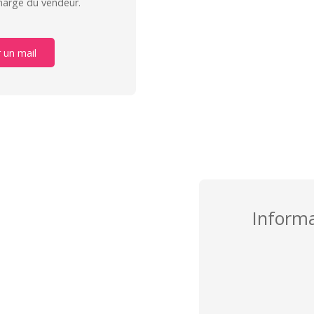
charge du vendeur.
 un mail
Inform