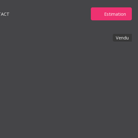
TACT
Estimation
Vendu