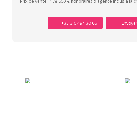
Prix de vente : 178 500 € honoraires d'agence inclus à la 
+33 3 67 94 30 06
Envoyer