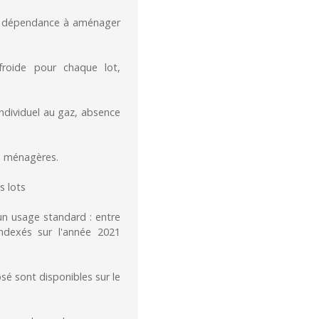
ne dépendance à aménager
froide pour chaque lot,
ndividuel au gaz, absence
es ménagères.
s lots
n usage standard : entre
dexés sur l'année 2021
sé sont disponibles sur le