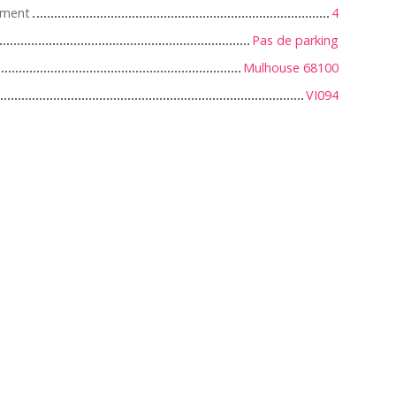
iment
4
Pas de parking
Mulhouse 68100
VI094