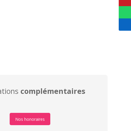
ations
complémentaires
Nos honoraires