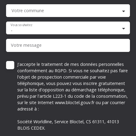
Votre commune
Vous souhaitez
-
Votre message
J'accepte le traitement de mes données personnelles
conformément au RGPD. Si vous ne souhaitez pas faire
l'objet de prospection commerciale par voie
téléphonique, vous pouvez vous inscrire gratuitement
sur la liste d'opposition au démarchage téléphonique,
prévu par l'article L223-1 du code de la consommation,
sur le site Internet www.bloctel.gouv.fr ou par courrier
adressé à :
Société Worldline, Service Bloctel, CS 61311, 41013
BLOIS CEDEX.