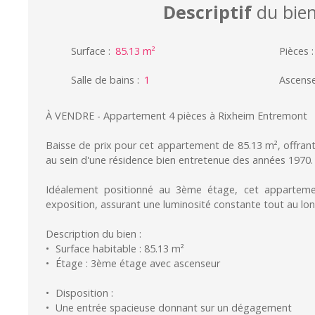
Descriptif
du bie
Surface
:
85.13
m²
Pièces
Salle de bains
:
1
Ascens
À VENDRE - Appartement 4 pièces à Rixheim Entremont
Baisse de prix pour cet appartement de 85.13 m², offrant
au sein d'une résidence bien entretenue des années 1970.
Idéalement positionné au 3ème étage, cet appartement
exposition, assurant une luminosité constante tout au lon
Description du bien :
Surface habitable : 85.13 m²
Étage : 3ème étage avec ascenseur
Disposition :
Une entrée spacieuse donnant sur un dégagement