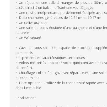
Un séjour et une salle à manger de plus de 30m², o
accès direct à un balcon offrant une vue dégagée
Une cuisine indépendante partiellement équipée avec s
Deux chambres généreuses de 12.54 m² et 10.47 m²
Un cellier pratique
Une salle de bains équipée d'une baignoire et d'une fe
naturelle
Un WC séparé
Cave en sous-sol : Un espace de stockage supplém
personnels.
Équipements et caractéristiques techniques :
Volets motorisés : Facilitez votre quotidien avec des 
de confort.
Chauffage collectif au gaz avec répartiteurs : Une solu
et économique.
Fibre optique : Profitez de la connectivité rapide avec 
dans l'immeuble.
Localisation :