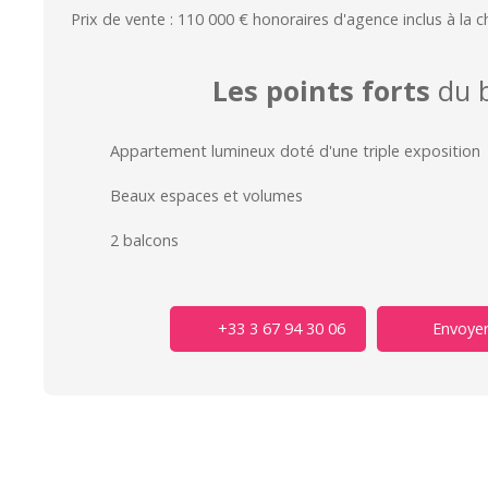
Prix de vente : 110 000 € honoraires d'agence inclus à la 
Les points forts
du b
Appartement lumineux doté d'une triple exposition
Beaux espaces et volumes
2 balcons
+33 3 67 94 30 06
Envoyer