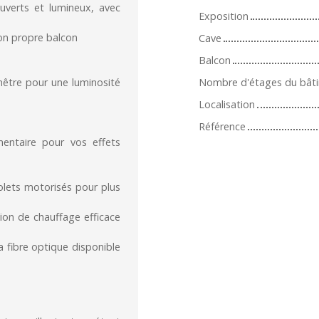
uverts et lumineux, avec
Exposition
on propre balcon
Cave
Balcon
nêtre pour une luminosité
Nombre d'étages du bât
Localisation
Référence
entaire pour vos effets
volets motorisés pour plus
tion de chauffage efficace
la fibre optique disponible