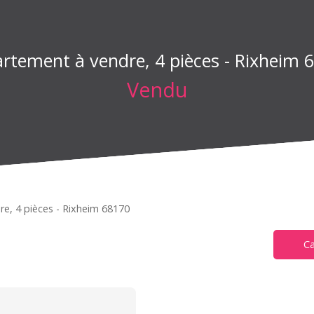
rtement à vendre, 4 pièces - Rixheim 
Vendu
e, 4 pièces - Rixheim 68170
Ca