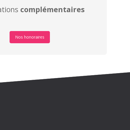
ations
complémentaires
Nos honoraires