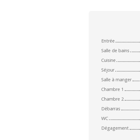
Entrée
Salle de bains
Cuisine
Séjour
Salle à manger
Chambre 1
Chambre 2
Débarras
WC
Dégagement