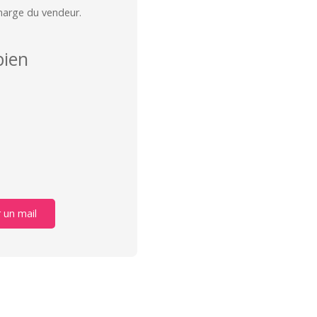
charge du vendeur.
ien
 un mail