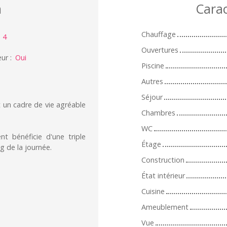
n
Carac
Chauffage
:
4
Ouvertures
eur
:
Oui
Piscine
Autres
Séjour
 un cadre de vie agréable
Chambres
WC
 bénéficie d'une triple
Étage
g de la journée.
Construction
État intérieur
Cuisine
Ameublement
Vue