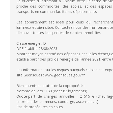
Le quartier d'Entremont à Rixheim offre un cadre de vie 
proche des commodités, des écoles, et des espaces 
transports en commun facilite les déplacements.
Cet appartement est idéal pour ceux qui recherchen
lumineux et bien situé. Contactez-nous dès maintenant po
découvrir toutes les qualités de ce bien immobilier.
Classe énergie : D
DPE établi le 28/08/2023
Montant moyen estimé des dépenses annuelles d'énergie
établi à partir des prix de l'énergie de l'année 2021: entre
Les informations sur les risques auxquels ce bien est expo
site Géorisques : www.georisques.gouv.fr
Bien soumis au statut de la copropriété :
Nombre de lots : 180 (dont 82 logements)
Quote-part de charges annuelles : 2 616 € (chauffag
entretien des communs, concierge, ascenseur, ...)
Pas de procédures en cours