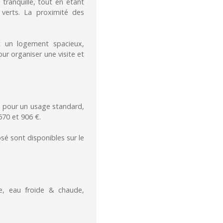
tranquille, tout en étant
verts. La proximité des
t un logement spacieux,
ur organiser une visite et
 pour un usage standard,
 670 et 906 €.
sé sont disponibles sur le
e, eau froide & chaude,