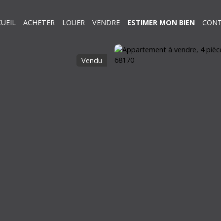
UEIL
ACHETER
LOUER
VENDRE
ESTIMER MON BIEN
CON
Vendu