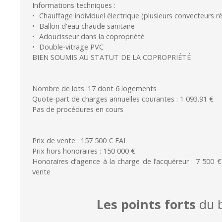
Informations techniques :
Chauffage individuel électrique (plusieurs convecteurs r
Ballon d'eau chaude sanitaire
Adoucisseur dans la copropriété
Double-vitrage PVC
BIEN SOUMIS AU STATUT DE LA COPROPRIÉTÉ
Nombre de lots :17 dont 6 logements
Quote-part de charges annuelles courantes : 1 093.91 €
Pas de procédures en cours
Prix de vente : 157 500 € FAI
Prix hors honoraires : 150 000 €
Honoraires d’agence à la charge de l’acquéreur : 7 500 
vente
Les points forts
du b