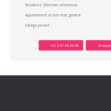
Résidence 2004 bien entretenue
Appartement en bon état général
Garage privatif
+33 3 67 94 30 06
Envoyer