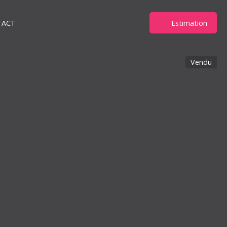
TACT
Estimation
Vendu