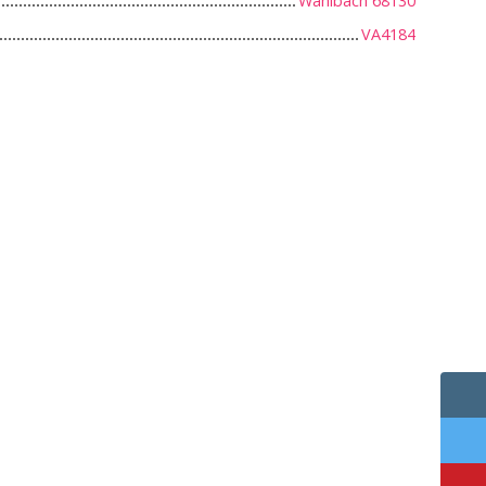
Wahlbach 68130
VA4184