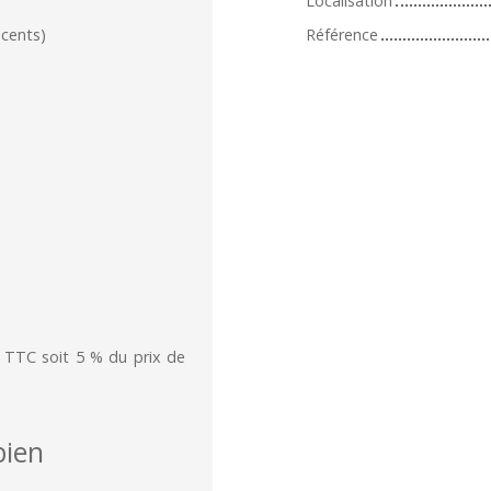
Localisation
écents)
Référence
€ TTC soit 5 % du prix de
ien