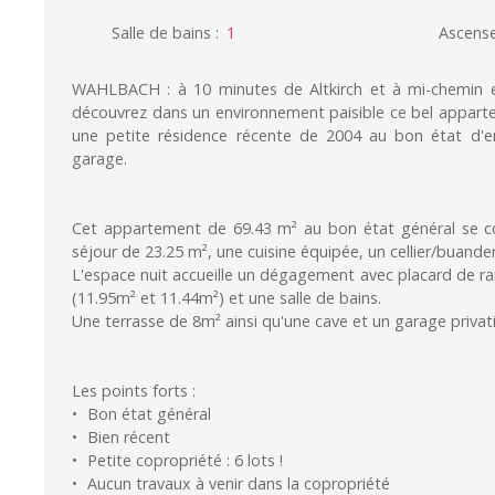
Salle de bains
:
1
Ascens
WAHLBACH : à 10 minutes de Altkirch et à mi-chemin ent
découvrez dans un environnement paisible ce bel appart
une petite résidence récente de 2004 au bon état d'en
garage.
Cet appartement de 69.43 m² au bon état général se c
séjour de 23.25 m², une cuisine équipée, un cellier/buande
L'espace nuit accueille un dégagement avec placard de 
(11.95m² et 11.44m²) et une salle de bains.
Une terrasse de 8m² ainsi qu'une cave et un garage privati
Les points forts :
Bon état général
Bien récent
Petite copropriété : 6 lots !
Aucun travaux à venir dans la copropriété