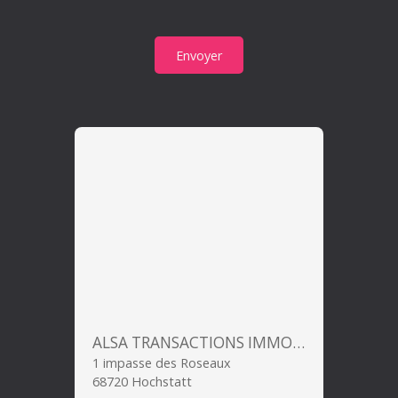
Envoyer
ALSA TRANSACTIONS IMMOBILIERES
1 impasse des Roseaux
68720 Hochstatt