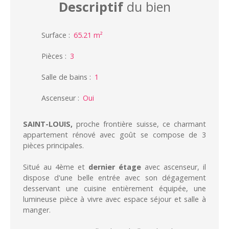
Descriptif
du bien
Surface
:
65.21
m²
Pièces
:
3
Salle de bains
:
1
Ascenseur
:
Oui
SAINT-LOUIS,
proche frontière suisse, ce charmant
appartement rénové avec goût se compose de 3
pièces principales.
Situé au 4ème et
dernier étage
avec ascenseur, il
dispose d'une belle entrée avec son dégagement
desservant une cuisine entièrement équipée, une
lumineuse pièce à vivre avec espace séjour et salle à
manger.