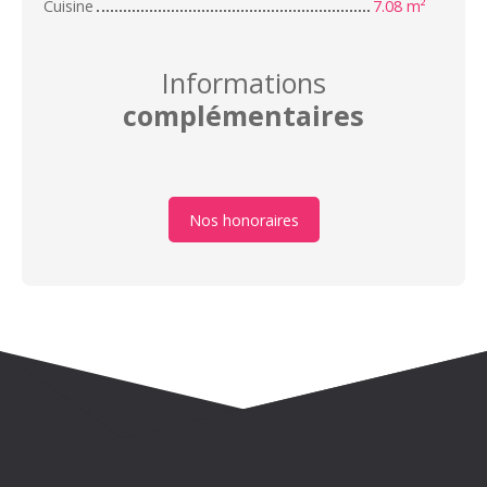
Cuisine
7.08 m²
Informations
complémentaires
Nos honoraires