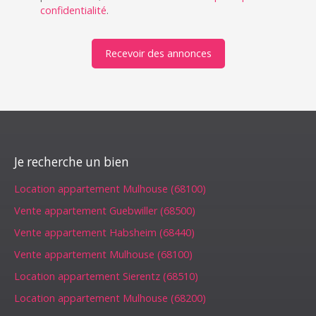
confidentialité
.
Recevoir des annonces
Je recherche un bien
Location appartement Mulhouse (68100)
Vente appartement Guebwiller (68500)
Vente appartement Habsheim (68440)
Vente appartement Mulhouse (68100)
Location appartement Sierentz (68510)
Location appartement Mulhouse (68200)