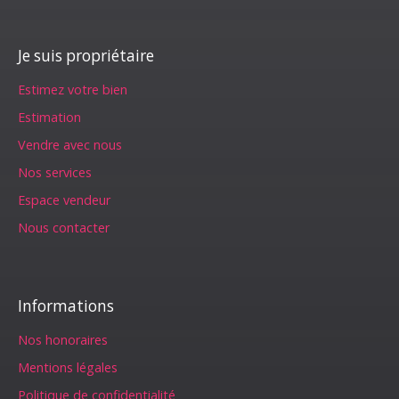
Je suis propriétaire
Estimez votre bien
Estimation
Vendre avec nous
Nos services
Espace vendeur
Nous contacter
Informations
Nos honoraires
Mentions légales
Politique de confidentialité