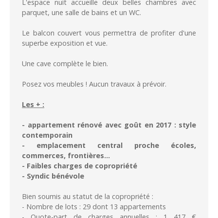
L'espace nuit accueille deux belles chambres avec
parquet, une salle de bains et un WC.
Le balcon couvert vous permettra de profiter d'une
superbe exposition et vue.
Une cave complète le bien.
Posez vos meubles ! Aucun travaux à prévoir.
Les + :
- appartement rénové avec goût en 2017 : style
contemporain
- emplacement central proche écoles,
commerces, frontières...
- Faibles charges de copropriété
- Syndic bénévole
Bien soumis au statut de la copropriété :
- Nombre de lots : 29 dont 13 appartements
- Quote-part de charges annuelles : 1 417 €