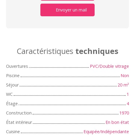
Envoyer un mail
Caractéristiques
techniques
Ouvertures
PVC/Double vitrage
Piscine
Non
Séjour
20
m²
WC
1
Étage
4
Construction
1970
État intérieur
En bon état
Cuisine
Equipée/Indépendante