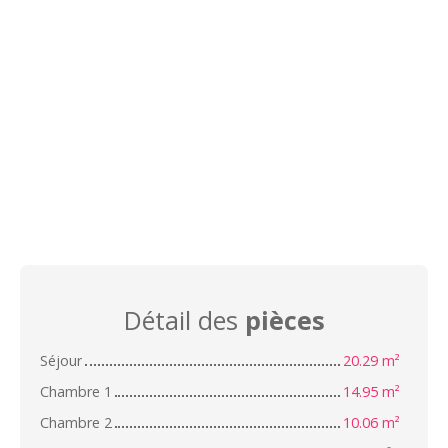
Détail des
pièces
Séjour
20.29 m²
Chambre 1
14.95 m²
Chambre 2
10.06 m²