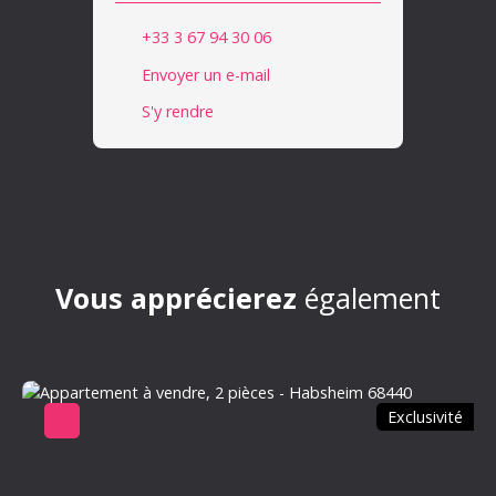
+33 3 67 94 30 06
Envoyer un e-mail
S'y rendre
Vous apprécierez
également
Exclusivité