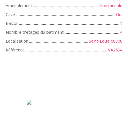
Ameublement
Non meublé
Cave
Oui
Balcon
1
Nombre d'étages du bâtiment
4
Localisation
Saint-Louis 68300
Référence
VA2594