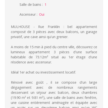
Salle de bains
:
1
Ascenseur
:
Oui
MULHOUSE - Rue Franklin : bel appartement
composé de 3 pièces avec deux balcons, un garage
privatif, une cave ainsi qu'un grenier.
A moins de 15 min à pied du centre ville, découvrez ce
lumineux appartement 3 pièces d'une surface
habitable de 73.12m² situé au 1er étage d'une
résidence avec ascenseur.
Idéal 1er achat ou investissement locatif.
Rénové avec goût , il se compose d'un large
dégagement avec de nombreux rangements
desservant un séjour avec balcon, deux chambres
(19.90 m² et 9.81 m²), une salle de bains avec fenêtre,
une cuisine entièrement aménagée et équipée avec
un accès sur un deuxième balcon ainsi qu'un WC