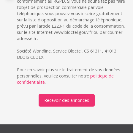
conformément au RGPD. Si vous ne souhaitez pas faire
l'objet de prospection commerciale par voie
téléphonique, vous pouvez vous inscrire gratuitement
sur la liste d'opposition au démarchage téléphonique,
prévu par l'article L223-1 du code de la consommation,
sur le site Internet www.bloctel.gouv.fr ou par courrier
adressé à :
Société Worldline, Service Bloctel, CS 61311, 41013
BLOIS CEDEX.
Pour en savoir plus sur le traitement de vos données
personnelles, veuillez consulter notre
politique de
confidentialité
.
Recevoir des annonces