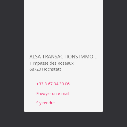
ALSA TRANSACTIONS IMMOBILIERES
1 impasse des Roseaux
68720 Hochstatt
+33 3 67 94 30 06
Envoyer un e-mail
S'y rendre