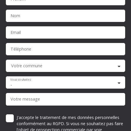
Nom
Email
Téléphone
Votre commune
Vous souhaitez
-
Votre message
J'accepte le traitement de mes données personnelles
conformément au RGPD. Si vous ne souhaitez pas faire
l'objet de prospection commerciale par voie