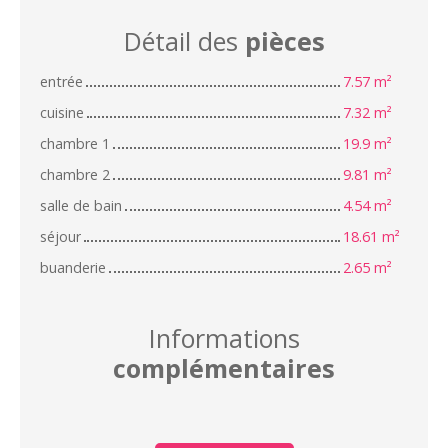
Détail des
pièces
entrée
7.57 m²
cuisine
7.32 m²
chambre 1
19.9 m²
chambre 2
9.81 m²
salle de bain
4.54 m²
séjour
18.61 m²
buanderie
2.65 m²
Informations
complémentaires