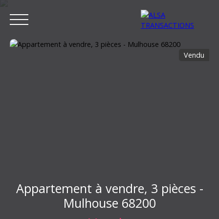
Vendu
ACCUEIL
ACHETER
LOUER
VENDRE
ESTIMER MON BIEN
Estimation
Appartement à vendre, 3 pièces -
Mulhouse 68200