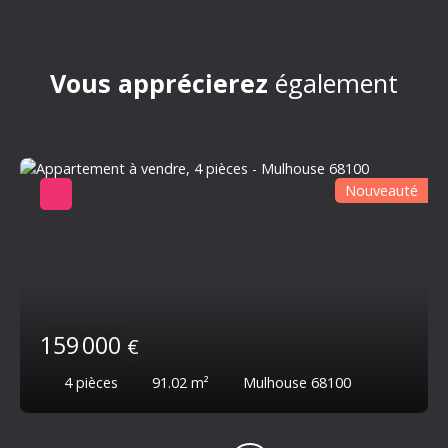
Vous apprécierez
également
Nouveauté
159 000
€
4
pièces
91.02
m²
Mulhouse 68100