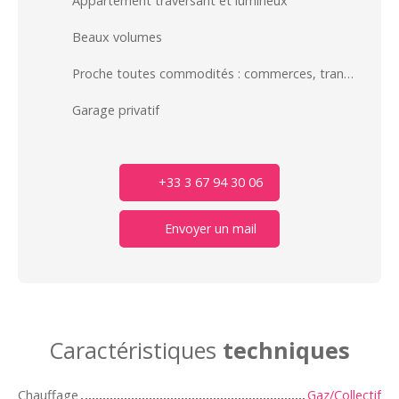
Appartement traversant et lumineux
Beaux volumes
Proche toutes commodités : commerces, transports, écoles...
Garage privatif
+33 3 67 94 30 06
Envoyer un mail
Caractéristiques
techniques
Chauffage
Gaz/Collectif