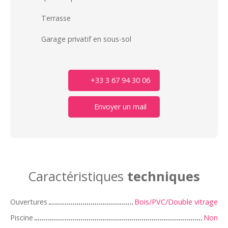
Terrasse
Garage privatif en sous-sol
+33 3 67 94 30 06
Envoyer un mail
Caractéristiques
techniques
Ouvertures
Bois/PVC/Double vitrage
Piscine
Non