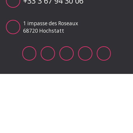
+33 3 67 94 30 06
1 impasse des Roseaux
68720 Hochstatt