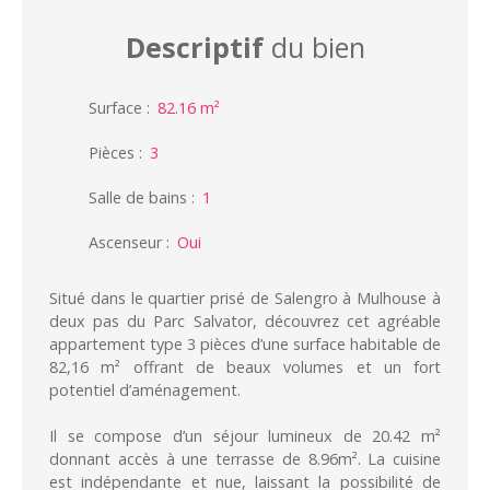
Descriptif
du bien
Surface
:
82.16
m²
Pièces
:
3
Salle de bains
:
1
Ascenseur
:
Oui
Situé dans le quartier prisé de Salengro à Mulhouse à
deux pas du Parc Salvator, découvrez cet agréable
appartement type 3 pièces d’une surface habitable de
82,16 m² offrant de beaux volumes et un fort
potentiel d’aménagement.
Il se compose d’un séjour lumineux de 20.42 m²
donnant accès à une terrasse de 8.96m². La cuisine
est indépendante et nue, laissant la possibilité de