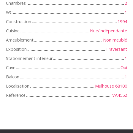
Chambres
2
WC
1
Construction
1994
Cuisine
Nue/Indépendante
Ameublement
Non meublé
Exposition
Traversant
Stationnement intérieur
1
Cave
Oui
Balcon
1
Localisation
Mulhouse 68100
Référence
VA4552