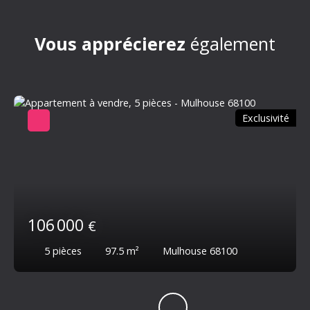
Vous apprécierez
également
Exclusivité
106 000
€
5
pièces
97.5
m²
Mulhouse 68100