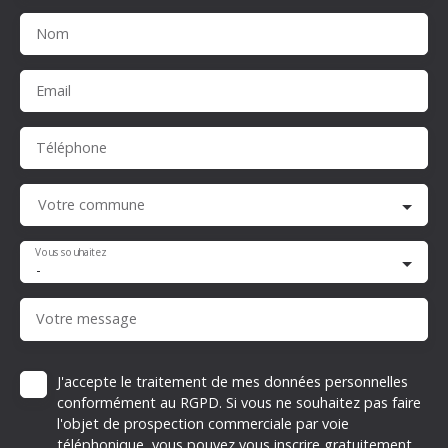
Nom
Email
Téléphone
Votre commune
Vous souhaitez
-
Votre message
J'accepte le traitement de mes données personnelles
conformément au RGPD. Si vous ne souhaitez pas faire
l'objet de prospection commerciale par voie
téléphonique, vous pouvez vous inscrire gratuitement