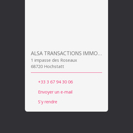
ALSA TRANSACTIONS IMMOBILIERES
1 impasse des Roseaux
68720 Hochstatt
+33 3 67 94 30 06
Envoyer un e-mail
S'y rendre