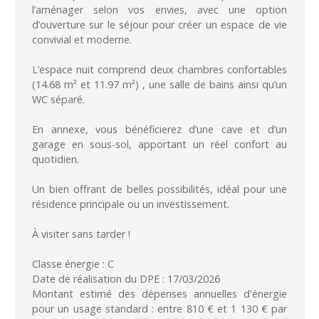
l’aménager selon vos envies, avec une option
d’ouverture sur le séjour pour créer un espace de vie
convivial et moderne.
L’espace nuit comprend deux chambres confortables
(14.68 m² et 11.97 m²) , une salle de bains ainsi qu’un
WC séparé.
En annexe, vous bénéficierez d’une cave et d’un
garage en sous-sol, apportant un réel confort au
quotidien.
Un bien offrant de belles possibilités, idéal pour une
résidence principale ou un investissement.
À visiter sans tarder !
Classe énergie : C
Date de réalisation du DPE : 17/03/2026
Montant estimé des dépenses annuelles d'énergie
pour un usage standard : entre 810 € et 1 130 € par