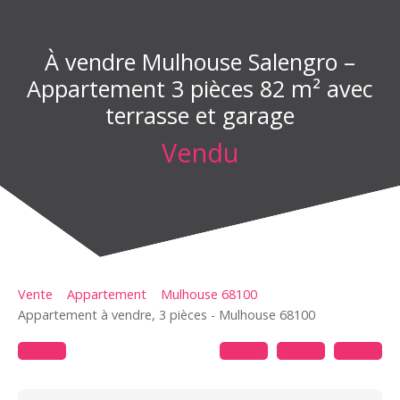
À vendre Mulhouse Salengro –
Appartement 3 pièces 82 m² avec
terrasse et garage
Vendu
Vente
Appartement
Mulhouse 68100
Appartement à vendre, 3 pièces - Mulhouse 68100