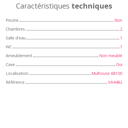
Caractéristiques
techniques
Piscine
Non
Chambres
2
Salle d'eau
1
WC
1
Ameublement
Non meublé
Cave
Oui
Localisation
Mulhouse 68100
Référence
VA4482