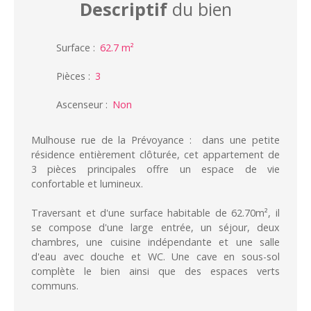
Descriptif
du bien
Surface
:
62.7
m²
Pièces
:
3
Ascenseur
:
Non
Mulhouse rue de la Prévoyance : dans une petite
résidence entièrement clôturée, cet appartement de
3 pièces principales offre un espace de vie
confortable et lumineux.
Traversant et d'une surface habitable de 62.70m², il
se compose d'une large entrée, un séjour, deux
chambres, une cuisine indépendante et une salle
d'eau avec douche et WC. Une cave en sous-sol
complète le bien ainsi que des espaces verts
communs.