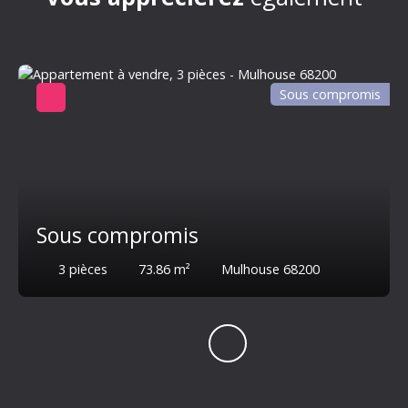
Sous compromis
Sous compromis
3
pièces
73.86
m²
Mulhouse 68200