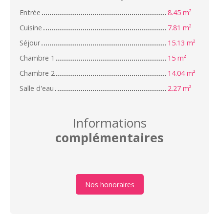
Entrée
8.45 m²
Cuisine
7.81 m²
Séjour
15.13 m²
Chambre 1
15 m²
Chambre 2
14.04 m²
Salle d'eau
2.27 m²
Informations
complémentaires
Nos honoraires