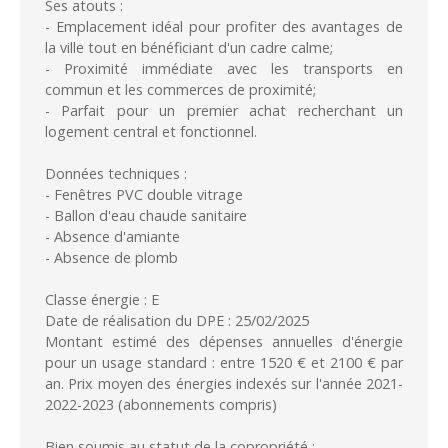
Ses atouts :
- Emplacement idéal pour profiter des avantages de
la ville tout en bénéficiant d'un cadre calme;
- Proximité immédiate avec les transports en
commun et les commerces de proximité;
- Parfait pour un premier achat recherchant un
logement central et fonctionnel.
Données techniques :
- Fenêtres PVC double vitrage
- Ballon d'eau chaude sanitaire
- Absence d'amiante
- Absence de plomb
Classe énergie : E
Date de réalisation du DPE : 25/02/2025
Montant estimé des dépenses annuelles d'énergie
pour un usage standard : entre 1520 € et 2100 € par
an. Prix moyen des énergies indexés sur l'année 2021-
2022-2023 (abonnements compris)
Bien soumis au statut de la copropriété :