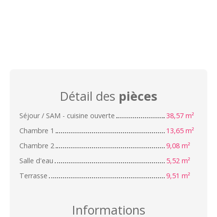
Détail des
pièces
Séjour / SAM - cuisine ouverte
38,57 m²
Chambre 1
13,65 m²
Chambre 2
9,08 m²
Salle d'eau
5,52 m²
Terrasse
9,51 m²
Informations