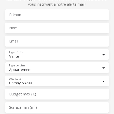
vous inscrivant à notre alerte mail !
Prénom
Nom
Email
Type d'offre
Vente
Type de bien
Appartement
Localisation
Cernay 68700
Budget max (€)
Surface min (m²)