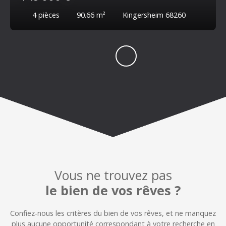
4
pièces
90.66
m²
Kingersheim 68260
Vous ne trouvez pas
le bien de vos rêves ?
Confiez-nous les critères du bien de vos rêves, et n
e manquez
plus aucune opportunité correspondant à votre recherche en