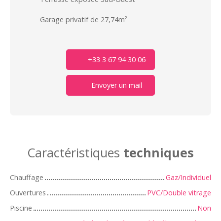
Garage privatif de 27,74m²
+33 3 67 94 30 06
Envoyer un mail
Caractéristiques
techniques
Chauffage
Gaz/Individuel
Ouvertures
PVC/Double vitrage
Piscine
Non