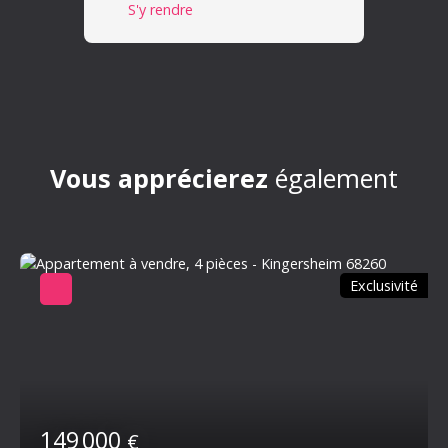
S'y rendre
Vous apprécierez
également
Exclusivité
149 000
€