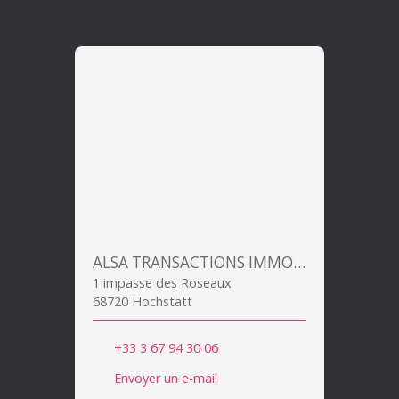
ALSA TRANSACTIONS IMMOBILIERES
1 impasse des Roseaux
68720 Hochstatt
+33 3 67 94 30 06
Envoyer un e-mail