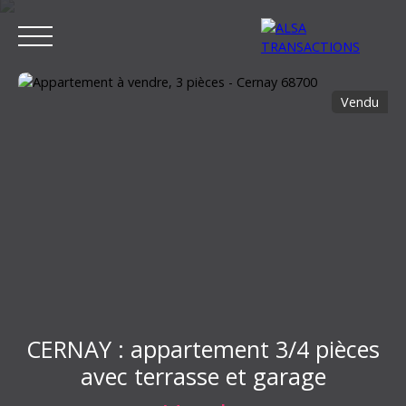
Vendu
ACCUEIL
ACHETER
LOUER
VENDRE
ESTIMER MON BIEN
Estimation
CERNAY : appartement 3/4 pièces
avec terrasse et garage