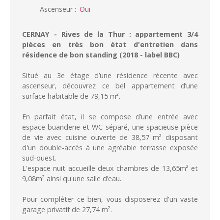
Ascenseur
:
Oui
CERNAY - Rives de la Thur : appartement 3/4
pièces en très bon état d'entretien dans
résidence de bon standing (2018 - label BBC)
Situé au 3e étage d’une résidence récente avec
ascenseur, découvrez ce bel appartement d’une
surface habitable de 79,15 m².
En parfait état, il se compose d’une entrée avec
espace buanderie et WC séparé, une spacieuse pièce
de vie avec cuisine ouverte de 38,57 m² disposant
d'un double-accès à une agréable terrasse exposée
sud-ouest.
L'espace nuit accueille deux chambres de 13,65m² et
9,08m² ainsi qu'une salle d’eau.
Pour compléter ce bien, vous disposerez d'un vaste
garage privatif de 27,74 m².