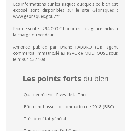
Les informations sur les risques auxquels ce bien est
exposé sont disponibles sur le site Géorisques :
www.georisques.gouv.fr
Prix de vente : 294 000 € honoraires d'agence inclus à
la charge du vendeur.
Annonce publiée par Oriane FABBRO (E.I), agent
commercial immatriculé au RSAC de MULHOUSE sous
le n°904 532 108
Les points forts
du bien
Quartier récent : Rives de la Thur
Bâtiment basse consommation de 2018 (BBC)
Très bon état général
Terrasse exposée Sud-Ouest