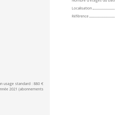
Nombre d'étages du bât
Localisation
Référence
n usage standard : 880 €
l'année 2021 (abonnements