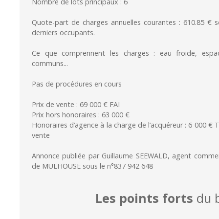
Nombre de lots principaux : 6
Quote-part de charges annuelles courantes : 610.85 €
derniers occupants.
Ce que comprennent les charges : eau froide, espac
communs...
Pas de procédures en cours
Prix de vente : 69 000 € FAI
Prix hors honoraires : 63 000 €
Honoraires d’agence à la charge de l’acquéreur : 6 000 € 
vente
Annonce publiée par Guillaume SEEWALD, agent commerc
de MULHOUSE sous le n°837 942 648
Les points forts
du b