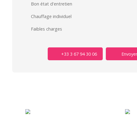
Bon état d'entretien
Chauffage individuel
Faibles charges
+33 3 67 94 30 06
Envoyer