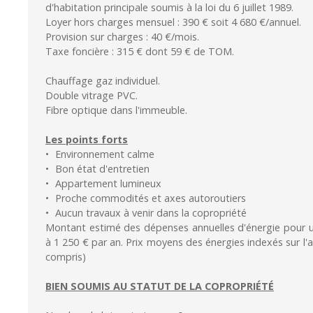
d'habitation principale soumis à la loi du 6 juillet 1989.
Loyer hors charges mensuel : 390 € soit 4 680 €/annuel.
Provision sur charges : 40 €/mois.
Taxe foncière : 315 € dont 59 € de TOM.
Chauffage gaz individuel.
Double vitrage PVC.
Fibre optique dans l'immeuble.
Les points forts
Environnement calme
Bon état d'entretien
Appartement lumineux
Proche commodités et axes autoroutiers
Aucun travaux à venir dans la copropriété
Montant estimé des dépenses annuelles d'énergie pour u
à 1 250 € par an. Prix moyens des énergies indexés sur 
compris)
BIEN SOUMIS AU STATUT DE LA COPROPRIÉTÉ