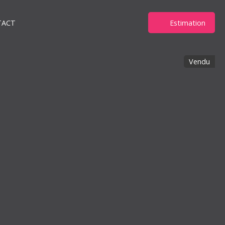
TACT
Estimation
Vendu