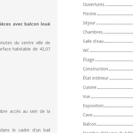
Ouvertures
Piscine
Séjour
ièces avec balcon loué
Chambres
Salle d'eau
nutes du centre ville de
rface habitable de 42,07
WC
Étage
Construction
État intérieur
Cuisine
Vue
Exposition
ibre accès au sein de la
Cave
Balcon
dans le cadre d'un bail