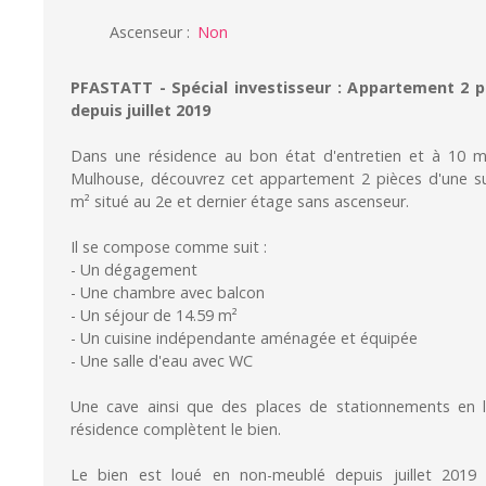
Ascenseur
:
Non
PFASTATT - Spécial investisseur : Appartement 2 p
depuis juillet 2019
Dans une résidence au bon état d'entretien et à 10 mi
Mulhouse, découvrez cet appartement 2 pièces d'une su
m² situé au 2e et dernier étage sans ascenseur.
Il se compose comme suit :
- Un dégagement
- Une chambre avec balcon
- Un séjour de 14.59 m²
- Un cuisine indépendante aménagée et équipée
- Une salle d'eau avec WC
Une cave ainsi que des places de stationnements en l
résidence complètent le bien.
Le bien est loué en non-meublé depuis juillet 2019 