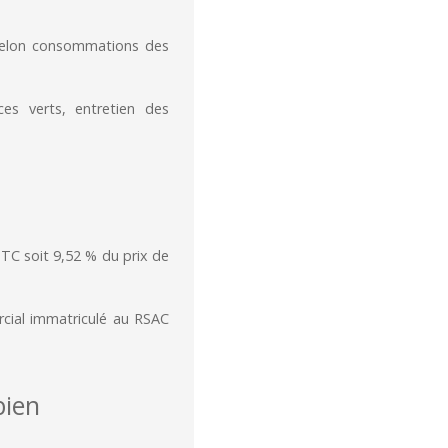
 selon consommations des
es verts, entretien des
TTC soit 9,52 % du prix de
ial immatriculé au RSAC
ien