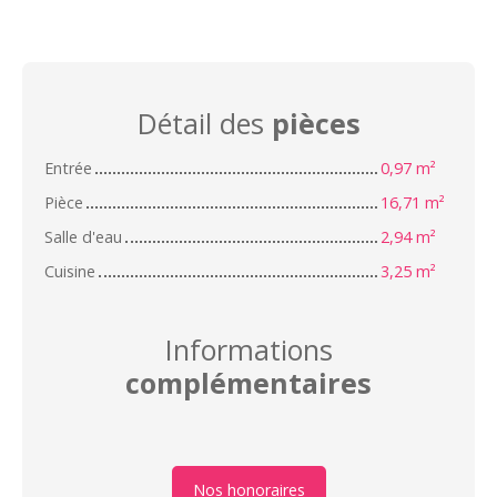
Détail des
pièces
Entrée
0,97 m²
Pièce
16,71 m²
Salle d'eau
2,94 m²
Cuisine
3,25 m²
Informations
complémentaires
Nos honoraires