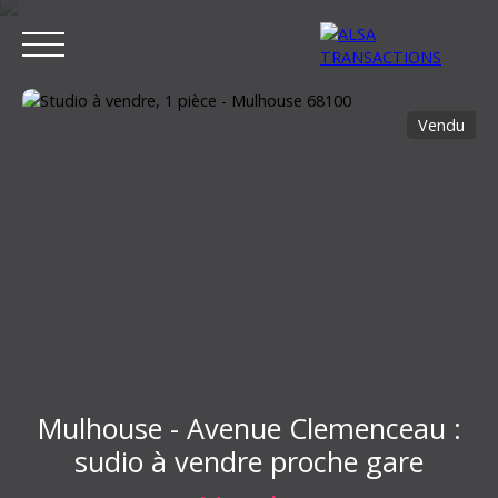
Vendu
ACCUEIL
ACHETER
LOUER
VENDRE
ESTIMER MON BIEN
Estimation
Mulhouse - Avenue Clemenceau :
sudio à vendre proche gare