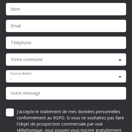
Nom
Email
Téléphone
Votre commune
Vous souhaitez
-
Votre message
J'accepte le traitement de mes données personnelles
conformément au RGPD. Si vous ne souhaitez pas faire
l'objet de prospection commerciale par voie
téléphonique, vous pouvez vous inscrire gratuitement