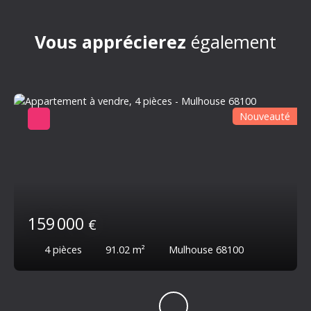
Vous apprécierez
également
Nouveauté
159 000
€
4
pièces
91.02
m²
Mulhouse 68100