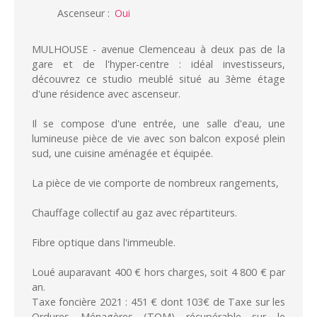
Ascenseur
:
Oui
MULHOUSE - avenue Clemenceau à deux pas de la
gare et de l'hyper-centre : idéal investisseurs,
découvrez ce studio meublé situé au 3ème étage
d'une résidence avec ascenseur.
Il se compose d'une entrée, une salle d'eau, une
lumineuse pièce de vie avec son balcon exposé plein
sud, une cuisine aménagée et équipée.
La pièce de vie comporte de nombreux rangements,
Chauffage collectif au gaz avec répartiteurs.
Fibre optique dans l'immeuble.
Loué auparavant 400 € hors charges, soit 4 800 € par
an.
Taxe foncière 2021 : 451 € dont 103€ de Taxe sur les
Ordures Ménagères (TOM) récupérable sur le