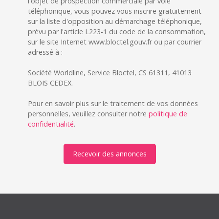
l'objet de prospection commerciale par voie
téléphonique, vous pouvez vous inscrire gratuitement
sur la liste d'opposition au démarchage téléphonique,
prévu par l'article L223-1 du code de la consommation,
sur le site Internet www.bloctel.gouv.fr ou par courrier
adressé à :
Société Worldline, Service Bloctel, CS 61311, 41013
BLOIS CEDEX.
Pour en savoir plus sur le traitement de vos données
personnelles, veuillez consulter notre
politique de
confidentialité
.
Recevoir des annonces