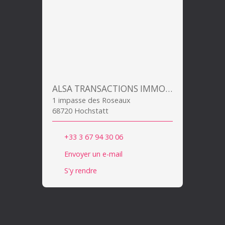
ALSA TRANSACTIONS IMMOBILIERES
1 impasse des Roseaux
68720 Hochstatt
+33 3 67 94 30 06
Envoyer un e-mail
S'y rendre