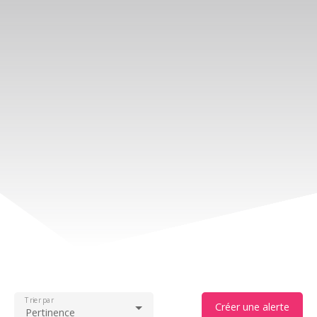
Trier par
Créer une alerte
Pertinence