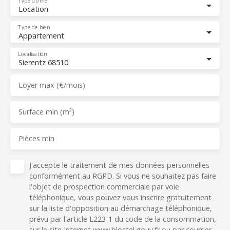
Type d'offre
Location
Type de bien
Appartement
Localisation
Sierentz 68510
Loyer max (€/mois)
Surface min (m²)
Pièces min
J'accepte le traitement de mes données personnelles
conformément au RGPD. Si vous ne souhaitez pas faire
l'objet de prospection commerciale par voie
téléphonique, vous pouvez vous inscrire gratuitement
sur la liste d'opposition au démarchage téléphonique,
prévu par l'article L223-1 du code de la consommation,
sur le site Internet www.bloctel.gouv.fr ou par courrier