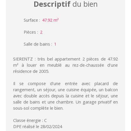
Descriptif
du bien
Surface
:
47.92
m²
Pièces
:
2
Salle de bains
:
1
SIERENTZ : très bel appartement 2 pièces de 47.92
m² à louer en meublé au rez-de-chaussée d'une
résidence de 2005.
Il se compose d'une entrée avec placard de
rangement, un séjour, une cuisine équipée, un balcon
avec double accès depuis la cuisine et le séjour, une
salle de bains et une chambre. Un garage privatif en
sous-sol complète le bien.
Classe énergie : C
DPE réalisé le 28/02/2024