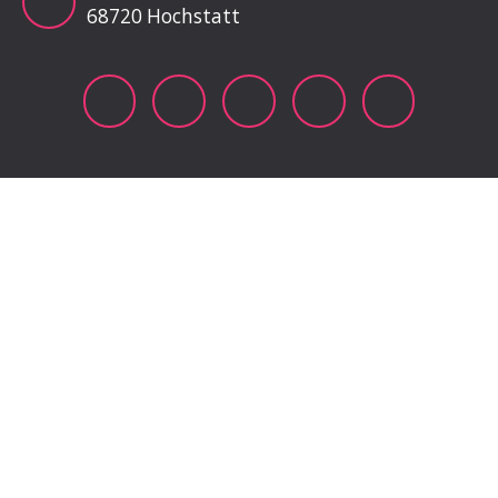
68720 Hochstatt