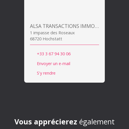
ALSA TRANSACTIONS IMMOBILIERES
1 impasse des Roseaux
68720 Hochstatt
+33 3 67 94 30 06
Envoyer un e-mail
S'y rendre
Vous apprécierez
également