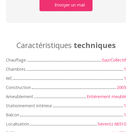
Envoyer un mail
Caractéristiques
techniques
Chauffage
Gaz/Collectif
Chambres
1
WC
1
Construction
2005
Ameublement
Entièrement meublé
Stationnement intérieur
1
Balcon
1
Localisation
Sierentz 68510