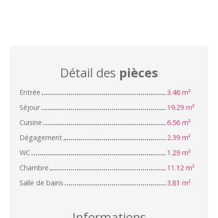
Détail des
pièces
Entrée
3.46 m²
Séjour
19.29 m²
Cuisine
6.56 m²
Dégagement
2.39 m²
WC
1.29 m²
Chambre
11.12 m²
Salle de bains
3.81 m²
Informations